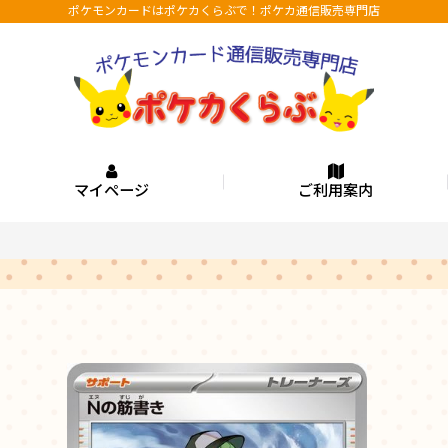
ポケモンカードはポケカくらぶで！ポケカ通信販売専門店
マイページ
ご利用案内