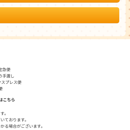
宅急便
の手渡し
クスプレス便
便
はこちら
ます。
だいております。
かかる場合がございます。