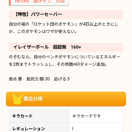
HP280 超タイプ たね
【特性】パワーセーバー
自分の場の「ロケット団のポケモン」が4匹以上のときにし
か、このポケモンはワザが使えない。
イレイザーボール 超超無 160+
のぞむなら、自分のベンチポケモンについているエネルギー
を2枚までトラッシュし、その枚数×60ダメージ追加。
弱点 悪 抵抗力 闘-30 逃げる 3
商品仕様
キラカード
キラカードです
レギュレーション
I