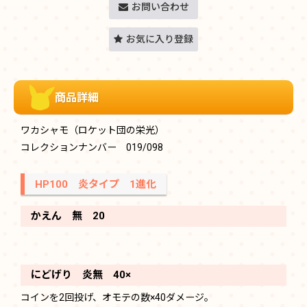
お問い合わせ
お気に入り登録
商品詳細
ワカシャモ（ロケット団の栄光）
コレクションナンバー 019/098
HP100 炎タイプ 1進化
かえん 無 20
にどげり 炎無 40×
コインを2回投げ、オモテの数×40ダメージ。