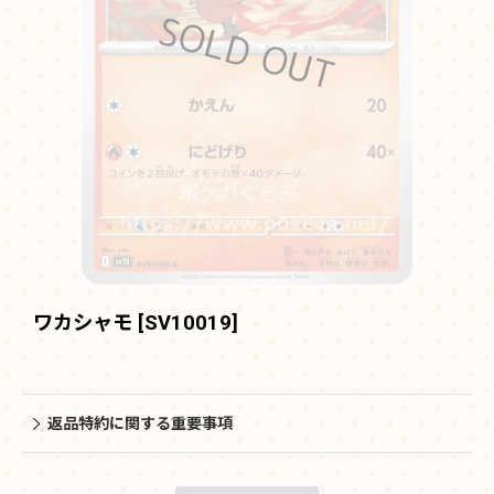
ワカシャモ
[
SV10019
]
返品特約に関する重要事項