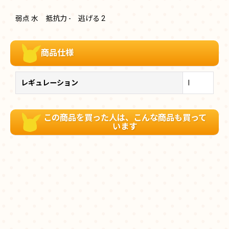
弱点 水 抵抗力 - 逃げる 2
商品仕様
レギュレーション
I
この商品を買った人は、こんな商品も買って
います