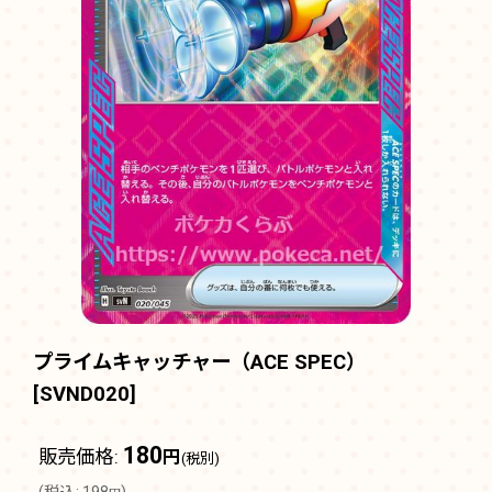
プライムキャッチャー（ACE SPEC）
[
SVND020
]
180
販売価格
:
円
(税別)