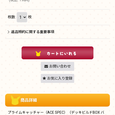
(
税込
:
198
)
円
枚数
:
枚
返品特約に関する重要事項
お問い合わせ
お気に入り登録
商品詳細
プライムキャッチャー（ACE SPEC）（デッキビルドBOX バ