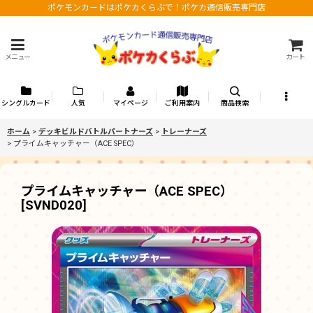
ポケモンカードはポケカくらぶで！ポケカ通信販売専門店
メニュー
カート
シングルカード
人気
マイページ
ご利用案内
商品検索
ホーム
>
デッキビルドバトルパートナーズ
>
トレーナーズ
>
プライムキャッチャー（ACE SPEC）
プライムキャッチャー（ACE SPEC）
[
SVND020
]