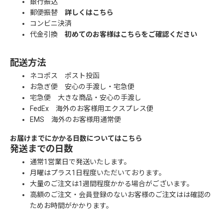
銀行振込
郵便振替
詳しくはこちら
コンビニ決済
代金引換
初めてのお客様はこちらをご確認ください
配送方法
ネコポス ポスト投函
お急ぎ便 安心の手渡し・宅急便
宅急便 大きな商品・安心の手渡し
FedEx 海外のお客様用エクスプレス便
EMS 海外のお客様用通常便
お届けまでにかかる日数についてはこちら
発送までの日数
通常1営業日で発送いたします。
月曜はプラス1日程度いただいております。
大量のご注文は1週間程度かかる場合がございます。
高額のご注文・会員登録のないお客様のご注文はは確認の
ためお時間がかかります。