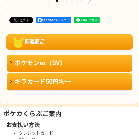
Facebookでシェア
関連商品
ポケモンex（SV）
キラカード50円均一
ポケカくらぶご案内
お支払い方法
クレジットカード