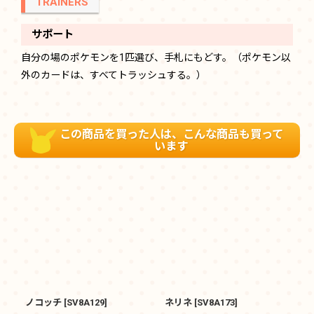
TRAINERS
サポート
自分の場のポケモンを1匹選び、手札にもどす。（ポケモン以
外のカードは、すべてトラッシュする。）
この商品を買った人は、こんな商品も買って
います
ノコッチ
[
SV8A129
]
ネリネ
[
SV8A173
]
ト
S