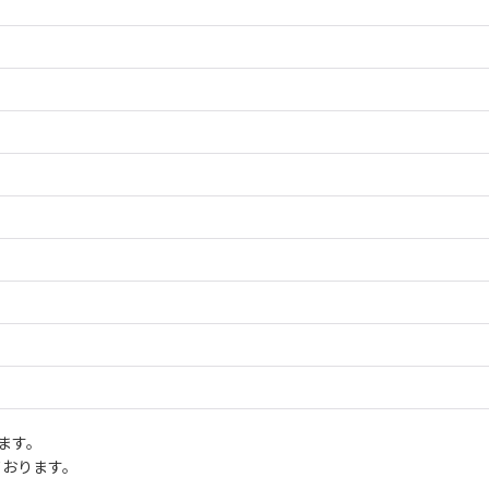
ます。
ております。