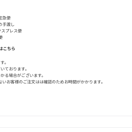
宅急便
の手渡し
クスプレス便
便
はこちら
ます。
だいております。
かかる場合がございます。
ないお客様のご注文はは確認のためお時間がかかります。