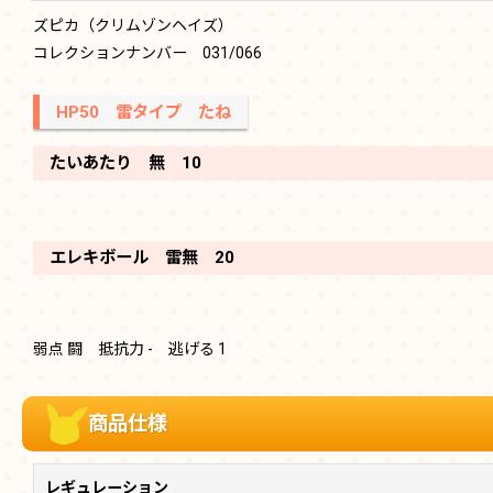
ズピカ（クリムゾンヘイズ）
コレクションナンバー 031/066
HP50 雷タイプ たね
たいあたり 無 10
エレキボール 雷無 20
弱点 闘 抵抗力 - 逃げる 1
商品仕様
レギュレーション