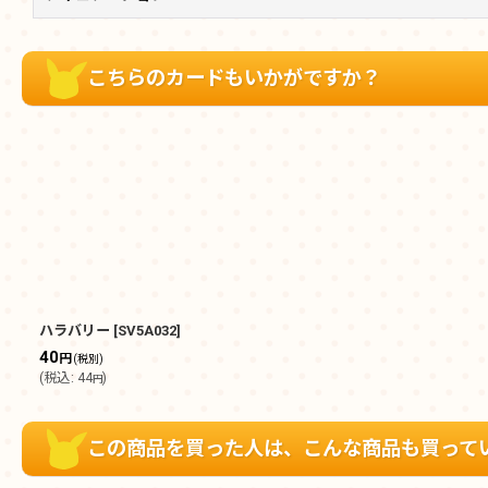
こちらのカードもいかがですか？
ハラバリー
[
SV5A032
]
40
円
(税別)
(
税込
:
44
)
円
この商品を買った人は、こんな商品も買って