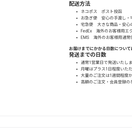
配送方法
ネコポス ポスト投函
お急ぎ便 安心の手渡し・
宅急便 大きな商品・安心
FedEx 海外のお客様用エ
EMS 海外のお客様用通常
お届けまでにかかる日数について
発送までの日数
通常1営業日で発送いたし
月曜はプラス1日程度いた
大量のご注文は1週間程度
高額のご注文・会員登録の