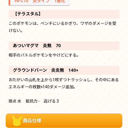
HP270 炎タイプ 1進化
【テラスタル】
このポケモンは、ベンチにいるかぎり、ワザのダメージを受
けない。
あついマグマ 炎無 70
相手のバトルポケモンをやけどにする。
グラウンドバーン 炎炎無 140+
おたがいの山札を上から1枚ずつトラッシュし、その中にある
エネルギーの枚数×140ダメージ追加。
弱点 水 抵抗力 - 逃げる 3
商品仕様