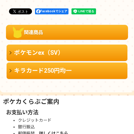
Facebookでシェア
関連商品
ポケモンex（SV）
キラカード250円均一
ポケカくらぶご案内
お支払い方法
クレジットカード
銀行振込
郵便振替
詳しくはこちら