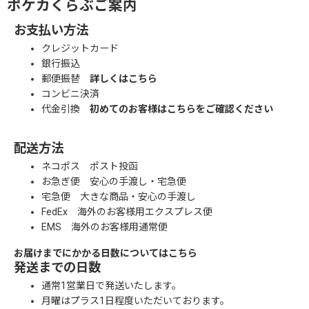
ポケカくらぶご案内
お支払い方法
クレジットカード
銀行振込
郵便振替
詳しくはこちら
コンビニ決済
代金引換
初めてのお客様はこちらをご確認ください
配送方法
ネコポス ポスト投函
お急ぎ便 安心の手渡し・宅急便
宅急便 大きな商品・安心の手渡し
FedEx 海外のお客様用エクスプレス便
EMS 海外のお客様用通常便
お届けまでにかかる日数についてはこちら
発送までの日数
通常1営業日で発送いたします。
月曜はプラス1日程度いただいております。