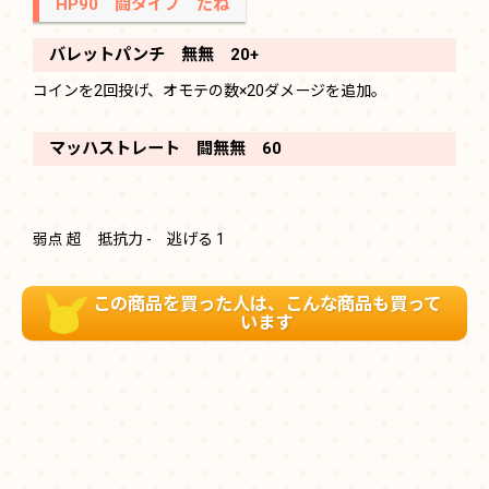
HP90 闘タイプ たね
バレットパンチ 無無 20+
コインを2回投げ、オモテの数×20ダメージを追加。
マッハストレート 闘無無 60
弱点 超 抵抗力 - 逃げる 1
この商品を買った人は、こんな商品も買って
います