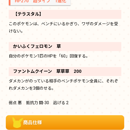
HP270 超タイプ 1進化
【テラスタル】
このポケモンは、ベンチにいるかぎり、ワザのダメージを受
けない。
かいふくフェロモン 草
自分のポケモン1匹のHPを「60」回復する。
ファントムクイーン 草草草 200
ダメカンがのっている相手のベンチポケモン全員に、それぞ
れダメカンを3個のせる。
弱点 悪 抵抗力 闘-30 逃げる 2
商品仕様