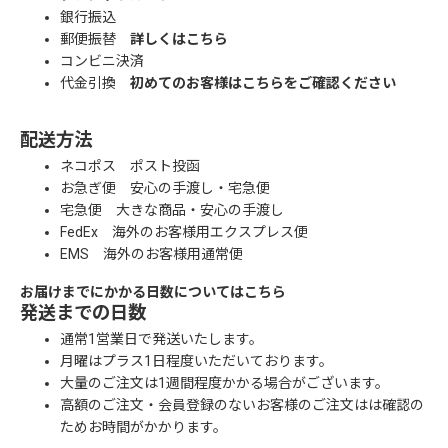
銀行振込
郵便振替
詳しくはこちら
コンビニ決済
代金引換
初めてのお客様はこちらをご確認ください
配送方法
ネコポス ポスト投函
お急ぎ便 安心の手渡し・宅急便
宅急便 大きな商品・安心の手渡し
FedEx 海外のお客様用エクスプレス便
EMS 海外のお客様用通常便
お届けまでにかかる日数についてはこちら
発送までの日数
通常1営業日で発送いたします。
月曜はプラス1日程度いただいております。
大量のご注文は1週間程度かかる場合がございます。
高額のご注文・会員登録のないお客様のご注文はは確認の
ためお時間がかかります。