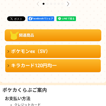
Facebookでシェア
関連商品
ポケモンex（SV）
キラカード120円均一
ポケカくらぶご案内
お支払い方法
クレジットカード