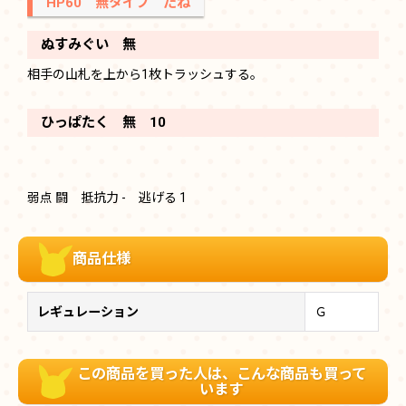
HP60 無タイプ たね
ぬすみぐい 無
相手の山札を上から1枚トラッシュする。
ひっぱたく 無 10
弱点 闘 抵抗力 - 逃げる 1
商品仕様
レギュレーション
Ｇ
この商品を買った人は、こんな商品も買って
います