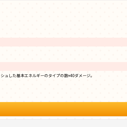
シュした基本エネルギーのタイプの数×40ダメージ。