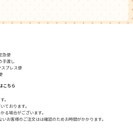
宅急便
の手渡し
クスプレス便
便
はこちら
ます。
だいております。
かかる場合がございます。
ないお客様のご注文はは確認のためお時間がかかります。