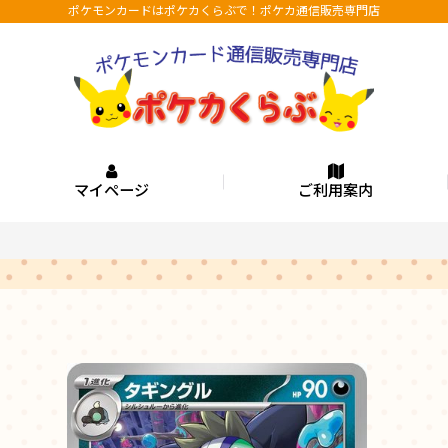
ポケモンカードはポケカくらぶで！ポケカ通信販売専門店
マイページ
ご利用案内