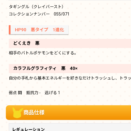
タギングル（クレイバースト）
コレクションナンバー 055/071
HP90 悪タイプ 1進化
どくえき 悪
相手のバトルポケモンをどくにする。
カラフルグラフィティ 悪 40×
自分の手札から基本エネルギーを好きなだけトラッシュし、トラッ
弱点 闘 抵抗力 - 逃げる 1
商品仕様
レギュレーション