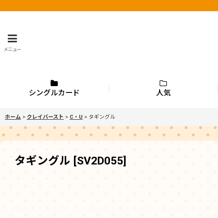
メニュー
シングルカード
人気
ホーム
>
クレイバースト
>
C・U
>
タギングル
タギングル
[
SV2D055
]