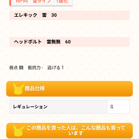
HP90 雷タイプ 1進化
エレキック 雷 30
ヘッドボルト 雷無無 60
弱点 闘 抵抗力 - 逃げる 1
商品仕様
レギュレーション
G
この商品を買った人は、こんな商品も買って
います