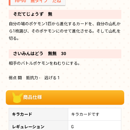
HP90 無タイプ たね
そだてじょうず 無
自分の場のポケモン1匹から進化するカードを、自分の山札か
ら1枚選び、そのポケモンにのせて進化させる。そして山札を
切る。
さいみんはどう 無無 30
相手のバトルポケモンをねむりにする。
弱点 闘 抵抗力 - 逃げる 1
商品仕様
キラカード
キラカードです
レギュレーション
G