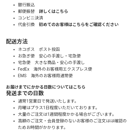
銀行振込
郵便振替
詳しくはこちら
コンビニ決済
代金引換
初めてのお客様はこちらをご確認ください
配送方法
ネコポス ポスト投函
お急ぎ便 安心の手渡し・宅急便
宅急便 大きな商品・安心の手渡し
FedEx 海外のお客様用エクスプレス便
EMS 海外のお客様用通常便
お届けまでにかかる日数についてはこちら
発送までの日数
通常1営業日で発送いたします。
月曜はプラス1日程度いただいております。
大量のご注文は1週間程度かかる場合がございます。
高額のご注文・会員登録のないお客様のご注文はは確認の
ためお時間がかかります。