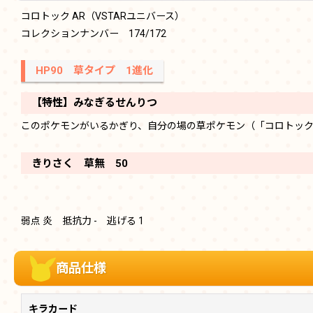
コロトック AR（VSTARユニバース）
コレクションナンバー 174/172
HP90 草タイプ 1進化
【特性】みなぎるせんりつ
このポケモンがいるかぎり、自分の場の草ポケモン（「コロトック
きりさく 草無 50
弱点 炎 抵抗力 - 逃げる 1
商品仕様
キラカード