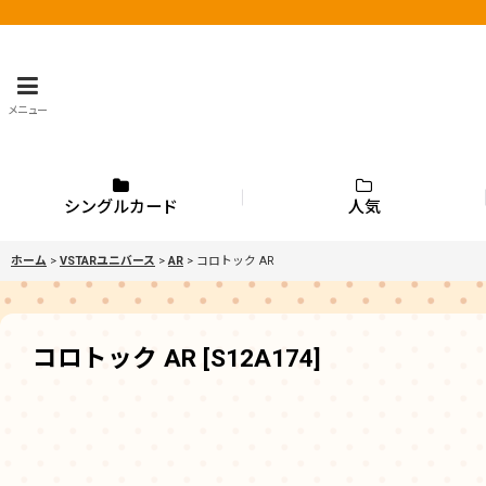
メニュー
シングルカード
人気
ホーム
>
VSTARユニバース
>
AR
>
コロトック AR
コロトック AR
[
S12A174
]