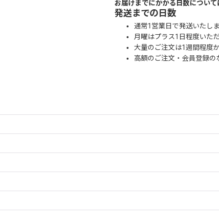
お届けまでにかかる日数について
発送までの日数
通常1営業日で発送いたし
月曜はプラス1日程度いた
大量のご注文は1週間程度
高額のご注文・会員登録の