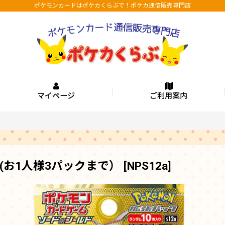
ポケモンカードはポケカくらぶで！ポケカ通信販売専門店
マイページ
ご利用案内
(お1人様3パックまで）
[
NPS12a
]