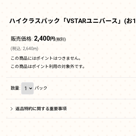
ハイクラスパック「VSTARユニバース」(お
2,400
販売価格
:
円
(税別)
(
税込
:
2,640
)
円
この商品にはポイントはつきません。
この商品はポイント利用の対象外です。
数量
:
パック
返品特約に関する重要事項