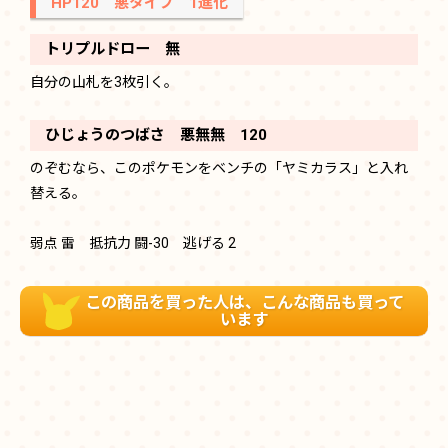
HP120 悪タイプ 1進化
トリプルドロー 無
自分の山札を3枚引く。
ひじょうのつばさ 悪無無 120
のぞむなら、このポケモンをベンチの「ヤミカラス」と入れ
替える。
弱点 雷 抵抗力 闘-30 逃げる 2
この商品を買った人は、こんな商品も買って
います