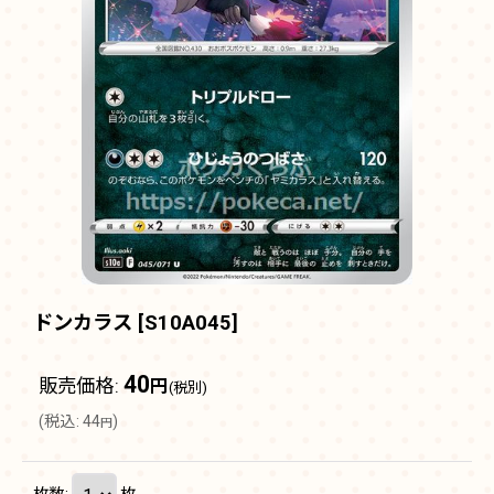
ドンカラス
[
S10A045
]
40
販売価格
:
円
(税別)
(
税込
:
44
)
円
枚数
:
枚