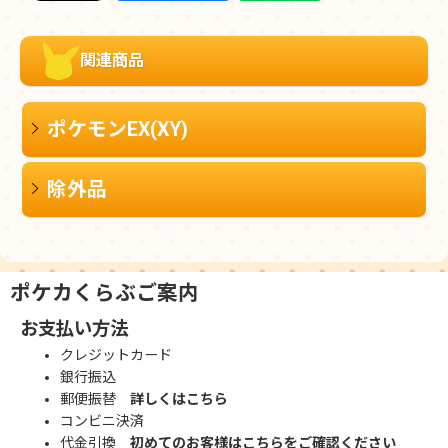
関連商品
ポケモンEX(XY)
除外品
ポケカくらぶご案内
お支払い方法
クレジットカード
銀行振込
郵便振替
詳しくはこちら
コンビニ決済
代金引換
初めてのお客様はこちらをご確認ください