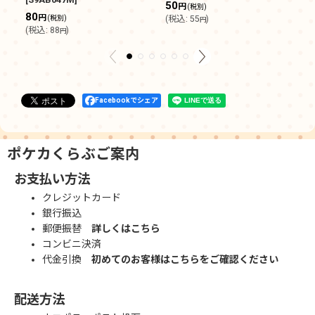
50
円
(税別)
80
5
円
(税別)
(
税込
:
55
)
円
(
税込
:
88
)
(
円
Facebookでシェア
ポケカくらぶご案内
お支払い方法
クレジットカード
銀行振込
郵便振替
詳しくはこちら
コンビニ決済
代金引換
初めてのお客様はこちらをご確認ください
配送方法