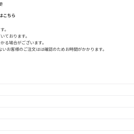
便
はこちら
ます。
だいております。
かかる場合がございます。
ないお客様のご注文はは確認のためお時間がかかります。