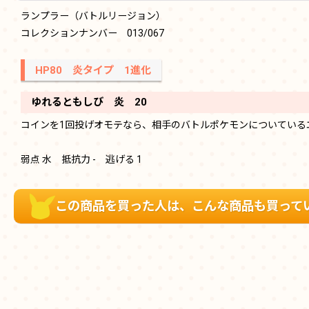
ランプラー（バトルリージョン）
コレクションナンバー 013/067
HP80 炎タイプ 1進化
ゆれるともしび 炎 20
コインを1回投げオモテなら、相手のバトルポケモンについている
弱点 水 抵抗力 - 逃げる 1
この商品を買った人は、こんな商品も買って