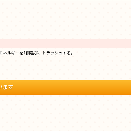
エネルギーを1個選び、トラッシュする。
います