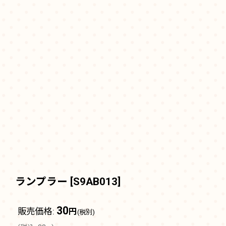
ランプラー
[
S9AB013
]
30
販売価格
:
円
(税別)