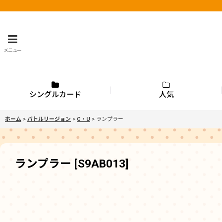
メニュー
シングルカード
人気
ホーム
>
バトルリージョン
>
C・U
>
ランプラー
ランプラー
[
S9AB013
]