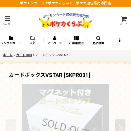
ポケモンカードはポケカくらぶで！ポケカ通信販売専門店
メニュー
カート
シングルカード
人気
マイページ
ご利用案内
商品検索
ホーム
>
カードBOX
>
カードボックスVSTAR
カードボックスVSTAR
[
SKPR031
]