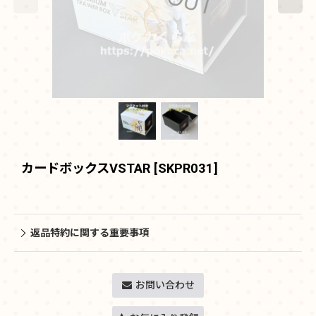
カードボックスVSTAR
[
SKPR031
]
返品特約に関する重要事項
お問い合わせ