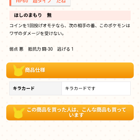
HP60 超タイプ たね
ほしのまもり 無
コインを1回投げオモテなら、次の相手の番、このポケモンは
ワザのダメージを受けない。
弱点 悪 抵抗力 闘-30 逃げる 1
商品仕様
キラカード
キラカードです
この商品を買った人は、こんな商品も買って
います