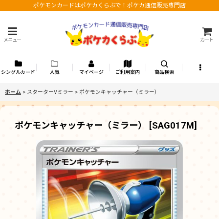
ポケモンカードはポケカくらぶで！ポケカ通信販売専門店
メニュー
カート
シングルカード
人気
マイページ
ご利用案内
商品検索
ホーム
>
スターターVミラー
>
ポケモンキャッチャー（ミラー）
ポケモンキャッチャー（ミラー）
[
SAG017M
]