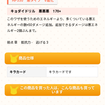
HP330 悪タイプ V進化
キョダイドリル 悪悪悪 170+
このワザを使うためのエネルギーより、多くついている悪エ
ネルギーの数×50ダメージ追加。追加できるダメージは悪エネ
ルギー2個ぶんまで。
弱点 草 抵抗力 - 逃げる 3
商品仕様
キラカード
キラカードです
この商品を買った人は、こんな商品も買って
います