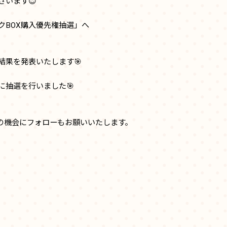
います😊
クBOX購入優先権抽選」へ
結果を発表いたします🎯
に抽選を行いました🎯
この機会にフォローもお願いいたします。