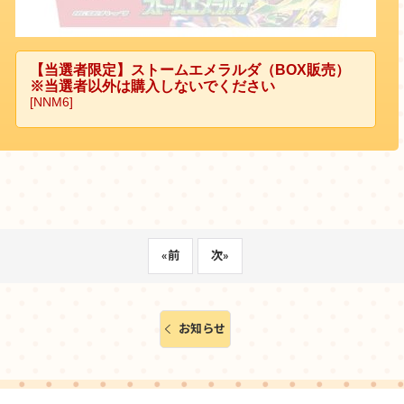
«
前
次
»
お知らせ