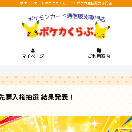
ポケモンカードはポケカくらぶで！ポケカ通信販売専門店
マイページ
ご利用案内
先購入権抽選 結果発表！