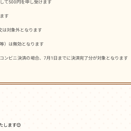
して500円を申し受けます
ます
注文は対象外となります
ク等）は無効となります
コンビニ決済の場合、7月1日までに決済完了分が対象となります
します😊