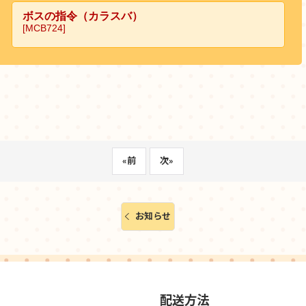
«
前
次
»
お知らせ
配送方法