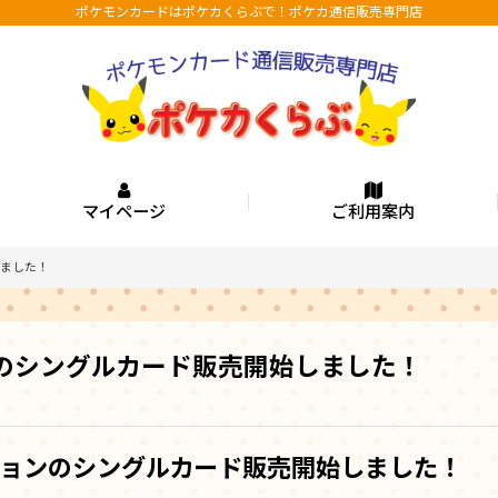
ポケモンカードはポケカくらぶで！ポケカ通信販売専門店
マイページ
ご利用案内
しました！
ンのシングルカード販売開始しました！
ションのシングルカード販売開始しました！