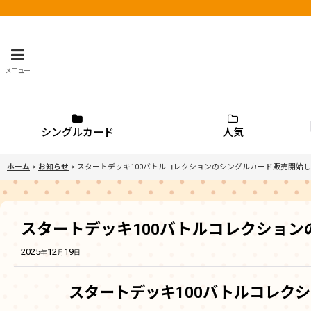
メニュー
シングルカード
人気
ホーム
>
お知らせ
>
スタートデッキ100バトルコレクションのシングルカード販売開始
スタートデッキ100バトルコレクショ
2025
12
19
年
月
日
スタートデッキ100バトルコレク