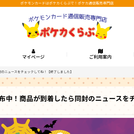
ポケモンカードはポケカくらぶで！ポケカ通信販売専門店
マイページ
ご利用案内
封のニュースをチェックしてね！【終了しました】
布中！商品が到着したら同封のニュースを