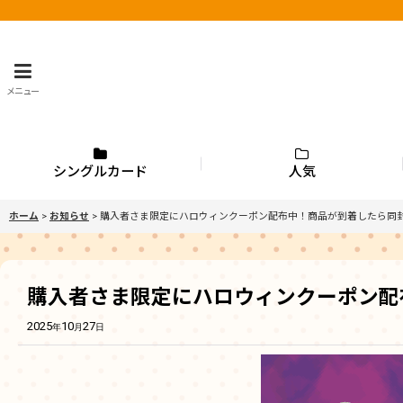
メニュー
シングルカード
人気
ホーム
>
お知らせ
>
購入者さま限定にハロウィンクーポン配布中！商品が到着したら同
購入者さま限定にハロウィンクーポン配
2025
10
27
年
月
日