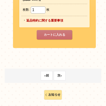
«
前
次
»
お知らせ