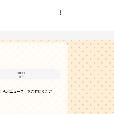
STEP 3
完了
くらぶニュース」をご参照くださ