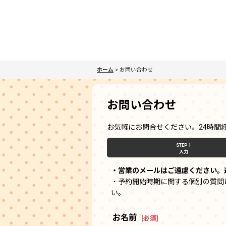
ホーム
>
お問い合わせ
お問い合わせ
お気軽にお問合せください。24時間
STEP 1
入力
・営業のメールはご遠慮ください。
・予約開始時期に関する個別の質問
い。
お名前
[
必須
]