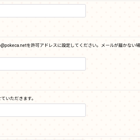
b@pokeca.netを許可アドレスに設定してください。メールが届かな
せていただきます。