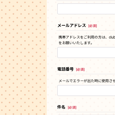
メールアドレス
[
必須
]
携帯アドレスをご利用の方は、clu
をお願いいたします。
電話番号
[
必須
]
メールでエラーが出た時に使用さ
件名
[
必須
]