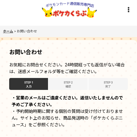
ホーム
>
お問い合わせ
お問い合わせ
お気軽にお問合せください。24時間経っても返信がない場合
は、迷惑メールフォルダ等をご確認ください。
STEP 1
STEP 2
STEP 3
入力
確認
完了
・営業のメールはご遠慮ください。返信いたしませんので
予めご了承ください。
・予約開始時期に関する個別の質問は受け付けておりませ
ん。サイト上のお知らせ、商品発送時の「ポケカくらぶニ
ュース」をご参照ください。