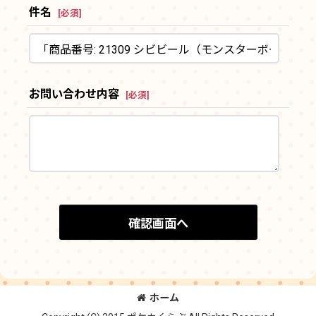
件名
[
必須
]
お問い合わせ内容
[
必須
]
確認画面へ
ホーム