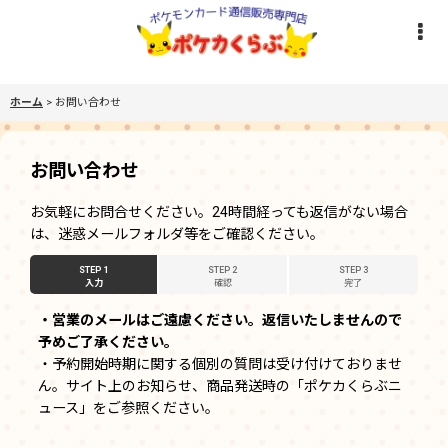
ホーム
>
お問い合わせ
お問い合わせ
お気軽にお問合せください。24時間経っても返信がない場合
は、迷惑メールフォルダ等をご確認ください。
STEP 1
STEP 2
STEP 3
入力
確認
完了
・営業のメールはご遠慮ください。返信いたしませんので
予めご了承ください。
・予約開始時期に関する個別の質問は受け付けておりませ
ん。サイト上のお知らせ、商品発送時の「ポケカくらぶニ
ュース」をご参照ください。