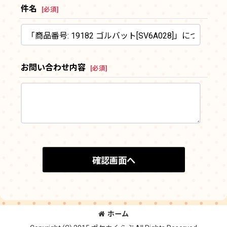
件名
[
必須
]
お問い合わせ内容
[
必須
]
確認画面へ
ホーム