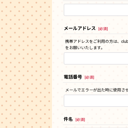
メールアドレス
[
必須
]
携帯アドレスをご利用の方は、clu
をお願いいたします。
電話番号
[
必須
]
メールでエラーが出た時に使用さ
件名
[
必須
]