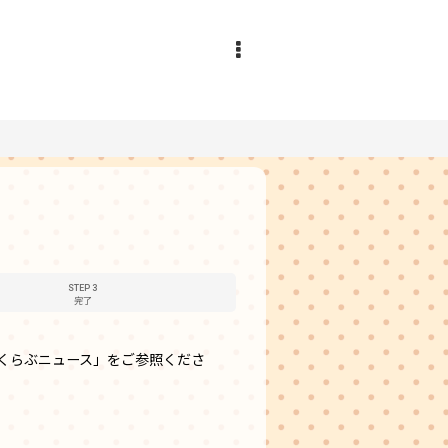
STEP 3
完了
くらぶニュース」をご参照くださ