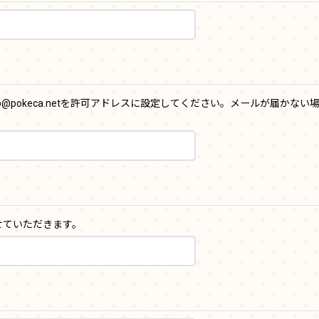
b@pokeca.netを許可アドレスに設定してください。メールが届かな
せていただきます。