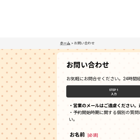
ホーム
>
お問い合わせ
お問い合わせ
お気軽にお問合せください。24時間
STEP 1
入力
・営業のメールはご遠慮ください。
・予約開始時期に関する個別の質問
い。
お名前
[
必須
]